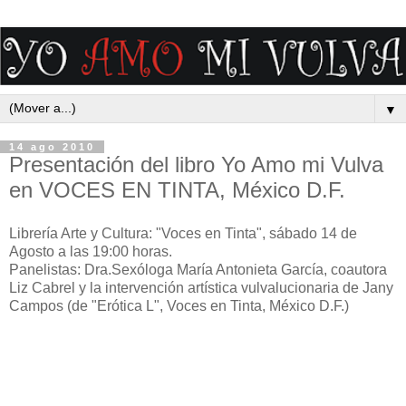
▼
14 ago 2010
Presentación del libro Yo Amo mi Vulva
en VOCES EN TINTA, México D.F.
Librería Arte y Cultura: "Voces en Tinta", sábado 14 de
Agosto a las 19:00 horas.
Panelistas: Dra.Sexóloga María Antonieta García, coautora
Liz Cabrel y la intervención artística vulvalucionaria de Jany
Campos (de "Erótica L", Voces en Tinta, México D.F.)